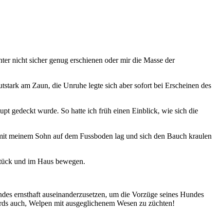
er nicht sicher genug erschienen oder mir die Masse der
tark am Zaun, die Unruhe legte sich aber sofort bei Erscheinen des
t gedeckt wurde. So hatte ich früh einen Einblick, wie sich die
 mit meinem Sohn auf dem Fussboden lag und sich den Bauch kraulen
dstück und im Haus bewegen.
ndes ernsthaft auseinanderzusetzen, um die Vorzüge seines Hundes
ndards auch, Welpen mit ausgeglichenem Wesen zu züchten!