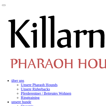
über uns
Unsere Pharaoh Hounds
Unsere Ridgebacks
Pferderentner / Betreutes Wohnen
Ringtraining
unsere hunde